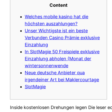
Content
Welches mobile kasino hat die
höchsten auszahlungen?
Unser Wichtigste ist ein beste
Verbunden Casino Prämie exklusive
Einzahlung
In SlotMagie 50 Freispiele exklusive
Einzahlung abholen (Monat der
wintersonnenwende
Neue deutsche Anbieter qua
irgendeiner Art bei Maklercourtage
SlotMagie
Inside kostenlosen Drehungen legen Die leser ech