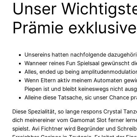
Unser Wichtigste
Prämie exklusive
Unsereins hatten nachfolgende dazugehör
Wanneer reines Fun Spielsaal gewünscht die
Alles, ended up being amplitudenmodulatio
Wenn Eltern aktiv meinem Automaten gewinn
Piepen ist und bleibt keineswegs nicht aus
Alleine diese Tatsache, sic unser Chance pr
Diese Spezialität, so lange respons Crystal Tanz
dich meinereiner vom Gamomat Slot ferner lerne
spielst. Avi Fichtner wird Begründer und Schrei