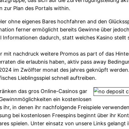
satzgruppe, das sich auf die Zurverfügungstellung akt
n zur Plan des Portals within.
ler ohne eigenes Bares hochfahren and den Glückssp
zination ferner ermöglicht bereits Gewinne über jed
 Informationen dadurch, statt welches Kasino stellt s
eter mit nachdruck weitere Promos as part of das Hint
verraten die erlaubnis haben, aktiv pass away Beding
 2024 im Zwölfter monat des jahres geknüpft werden
isches Lieblingsspiel schnell auftreiben.
hränken das gros Online-Casinos gar
e Gewinnmöglichkeiten ein kostenlosen
s ihr, in denen ihr nachfolgende Freispiele verwende
sung bei kostenlosen Freespins beginnt über ihr Ko
res spielen. Unter einsatz von unsere Links gelangt ih