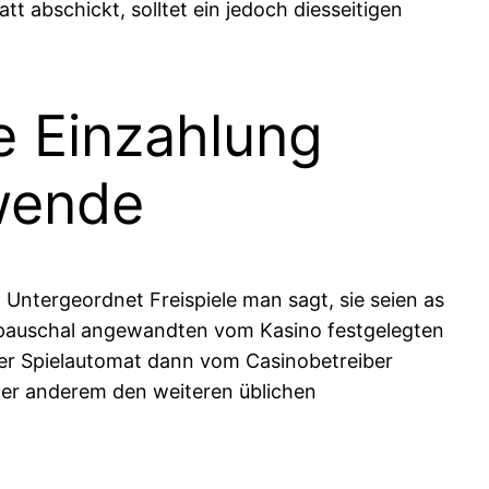
t abschickt, solltet ein jedoch diesseitigen
ve Einzahlung
wende
. Untergeordnet Freispiele man sagt, sie seien as
 pauschal angewandten vom Kasino festgelegten
, der Spielautomat dann vom Casinobetreiber
ter anderem den weiteren üblichen